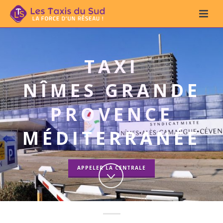
TAXI
NÎMES GRANDE
PROVENCE
MÉDITERRANÉE
APPELER LA CENTRALE