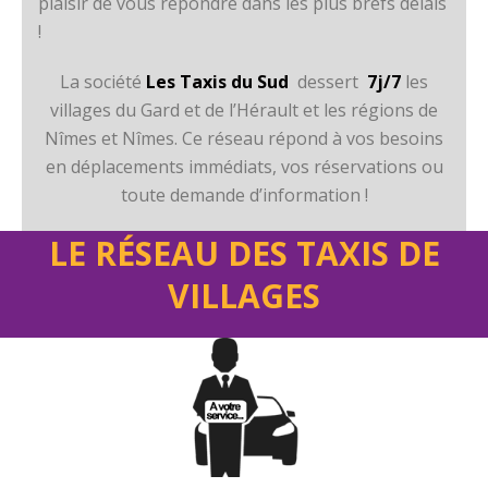
plaisir de vous répondre dans les plus brefs délais
!
La société
Les Taxis du Sud
dessert
7j/7
les
villages du Gard et de l’Hérault et les régions de
Nîmes et Nîmes. Ce réseau répond à vos besoins
en déplacements immédiats, vos réservations ou
toute demande d’information !
LE RÉSEAU DES TAXIS DE
VILLAGES